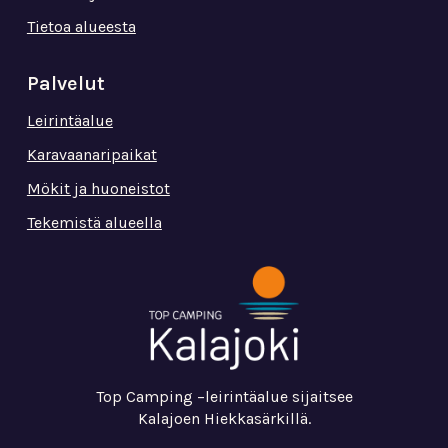
Tietoa alueesta
Palvelut
Leirintäalue
Karavaanaripaikat
Mökit ja huoneistot
Tekemistä alueella
Top Camping –leirintäalue sijaitsee
Kalajoen Hiekkasärkillä.