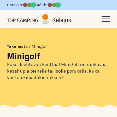
Caravan:
Mökit:
Tekemistä
/
Minigolf
Minigolf
Kaksi kiehtovaa kenttää! Minigolf on mukavaa
kesähupia pienelle tai isolle porukalle. Kuka
voittaa kilpailukierroksen?