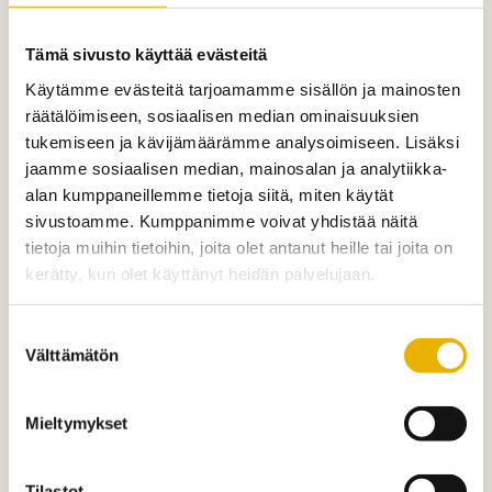
Tämä sivusto käyttää evästeitä
Käytämme evästeitä tarjoamamme sisällön ja mainosten
räätälöimiseen, sosiaalisen median ominaisuuksien
tukemiseen ja kävijämäärämme analysoimiseen. Lisäksi
jaamme sosiaalisen median, mainosalan ja analytiikka-
alan kumppaneillemme tietoja siitä, miten käytät
sivustoamme. Kumppanimme voivat yhdistää näitä
tietoja muihin tietoihin, joita olet antanut heille tai joita on
kerätty, kun olet käyttänyt heidän palvelujaan.
Suostumuksen
Välttämätön
valinta
Mieltymykset
Tilastot