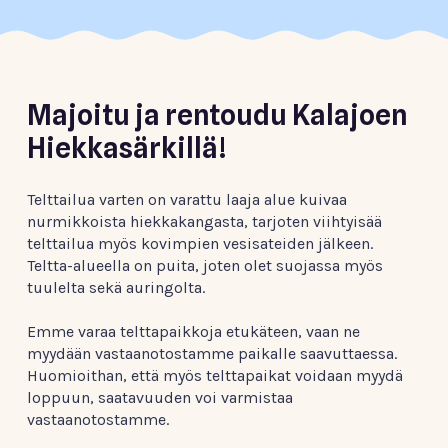
Majoitu ja rentoudu Kalajoen
Hiekkasärkillä!
Telttailua varten on varattu laaja alue kuivaa
nurmikkoista hiekkakangasta, tarjoten viihtyisää
telttailua myös kovimpien vesisateiden jälkeen.
Teltta-alueella on puita, joten olet suojassa myös
tuulelta sekä auringolta.
Emme varaa telttapaikkoja etukäteen, vaan ne
myydään vastaanotostamme paikalle saavuttaessa.
Huomioithan, että myös telttapaikat voidaan myydä
loppuun, saatavuuden voi varmistaa
vastaanotostamme.