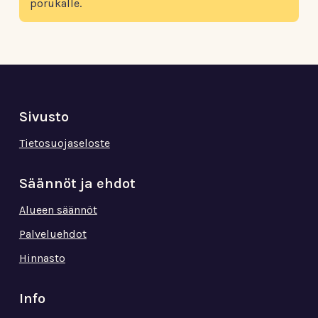
porukalle.
Sivusto
Tietosuojaseloste
Säännöt ja ehdot
Alueen säännöt
Palveluehdot
Hinnasto
Info