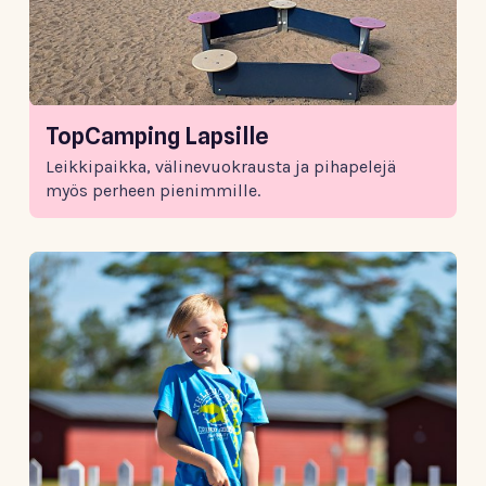
TopCamping Lapsille
Leikkipaikka, välinevuokrausta ja pihapelejä
myös perheen pienimmille.