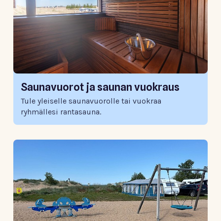
Saunavuorot ja saunan vuokraus
Tule yleiselle saunavuorolle tai vuokraa
ryhmällesi rantasauna.